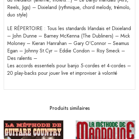
Reels, Jigs) – Dixieland (rythmique, chord melody, trémolo,
duo style)
LE RÉPERTOIRE : Tous les standards Irlandais et Dixieland
– John Dunne – Barney McKenna (The Dubliners) – Mick
Moloney – Kieran Hanrahan – Gary O’Connor – Seamus
Egan – Johnny St.Cyr – Eddie Condon – Roy Smeck –
Des ralentis –
Les accords essentiels pour banjo 5-cordes et 4-cordes –
20 play-backs pour jouer live et improviser à volonté
Produits similaires