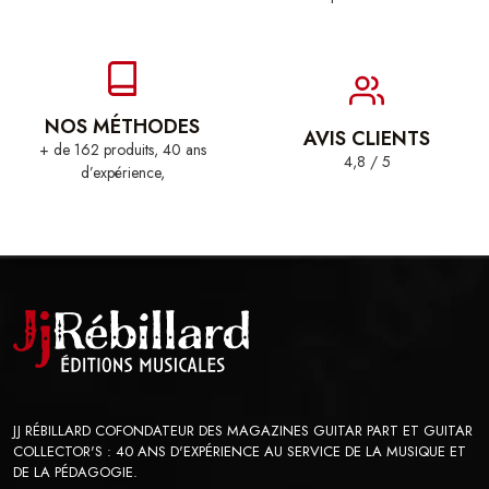
NOS MÉTHODES
AVIS CLIENTS
+ de 162 produits, 40 ans
4,8 / 5
d’expérience,
JJ RÉBILLARD COFONDATEUR DES MAGAZINES GUITAR PART ET GUITAR
COLLECTOR'S : 40 ANS D'EXPÉRIENCE AU SERVICE DE LA MUSIQUE ET
DE LA PÉDAGOGIE.