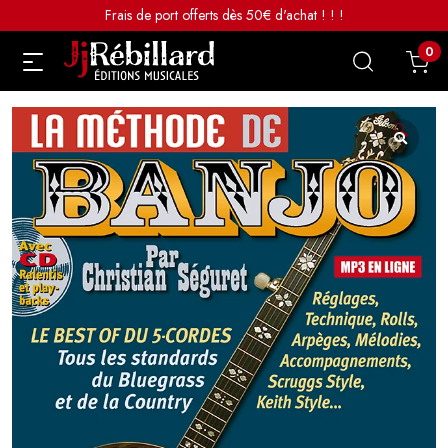
Frais de port offerts dès 50€ d'achat ! ! !
0
🔍