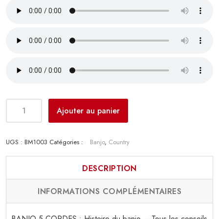
Ajouter au panier
UGS :
BM1003
Catégories :
Banjo
,
Country
DESCRIPTION
INFORMATIONS COMPLÉMENTAIRES
BANJO 5 CORDES : Histoire du banjo – Tous les conseils