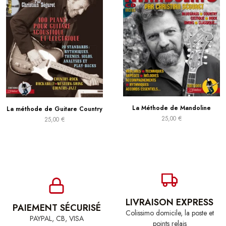
La Méthode de Mandoline
La méthode de Guitare Country
25,00
€
25,00
€
LIVRAISON EXPRESS
PAIEMENT SÉCURISÉ
Colissimo domicile, la poste et
PAYPAL, CB, VISA
points relais