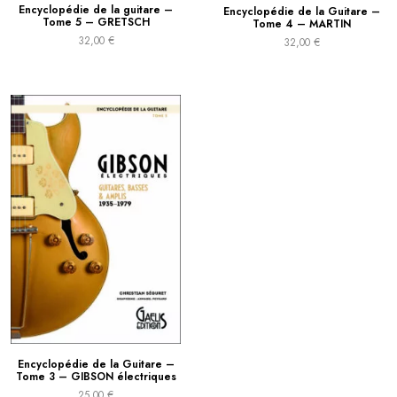
Encyclopédie de la guitare –
Encyclopédie de la Guitare –
Tome 5 – GRETSCH
Tome 4 – MARTIN
32,00
€
32,00
€
Encyclopédie de la Guitare –
Tome 3 – GIBSON électriques
25,00
€