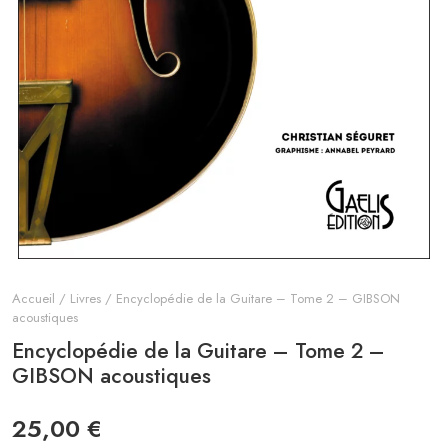
Accueil
/
Livres
/ Encyclopédie de la Guitare – Tome 2 – GIBSON
acoustiques
Encyclopédie de la Guitare – Tome 2 –
GIBSON acoustiques
25,00
€