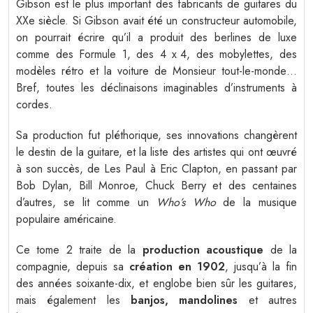
Gibson est le plus important des fabricants de guitares du
XXe siècle. Si Gibson avait été un constructeur automobile,
on pourrait écrire qu’il a produit des berlines de luxe
comme des Formule 1, des 4 x 4, des mobylettes, des
modèles rétro et la voiture de Monsieur tout-le-monde…
Bref, toutes les déclinaisons imaginables d’instruments à
cordes.
Sa production fut pléthorique, ses innovations changèrent
le destin de la guitare, et la liste des artistes qui ont œuvré
à son succès, de Les Paul à Eric Clapton, en passant par
Bob Dylan, Bill Monroe, Chuck Berry et des centaines
d’autres, se lit comme un
Who’s Who
de la musique
populaire américaine.
Ce tome 2 traite de la
production acoustique
de la
compagnie, depuis sa
création en 1902
, jusqu’à la fin
des années soixante-dix, et englobe bien sûr les guitares,
mais également les
banjos, mandolines
et autres