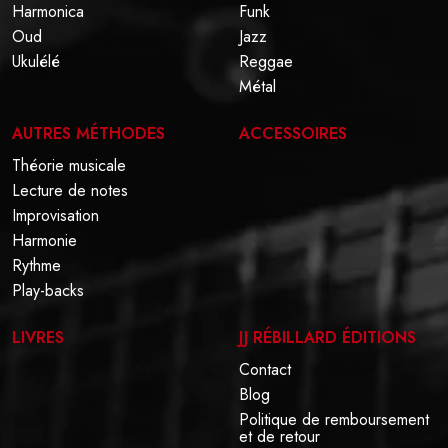
Harmonica
Funk
Oud
Jazz
Ukulélé
Reggae
Métal
AUTRES MÉTHODES
ACCESSOIRES
Théorie musicale
Lecture de notes
Improvisation
Harmonie
Rythme
Play-backs
LIVRES
JJ RÉBILLARD ÉDITIONS
Contact
Blog
Politique de remboursement
et de retour