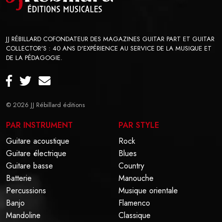
JJ RÉBILLARD COFONDATEUR DES MAGAZINES GUITAR PART ET GUITAR
COLLECTOR'S : 40 ANS D'EXPÉRIENCE AU SERVICE DE LA MUSIQUE ET
DE LA PÉDAGOGIE.
© 2026
JJ Rébillard éditions
PAR INSTRUMENT
PAR STYLE
Guitare acoustique
Rock
Guitare électrique
Blues
Guitare basse
Country
Batterie
Manouche
Percussions
Musique orientale
Banjo
Flamenco
Mandoline
Classique