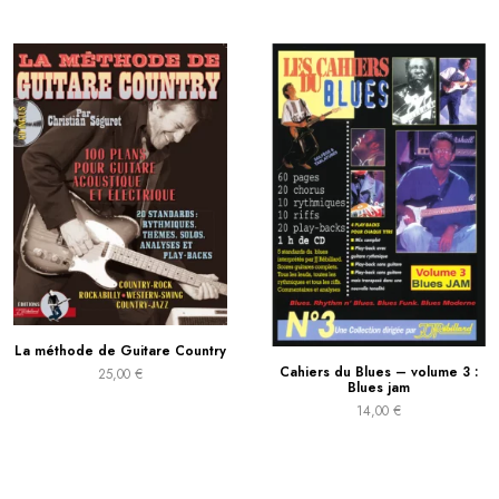
La méthode de Guitare Country
Cahiers du Blues – volume 3 :
25,00
€
Blues jam
14,00
€