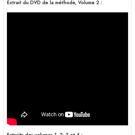
Extrait du DVD de la méthode, Volume 2 :
Extraits des volumes 1, 2, 3 et 4 :