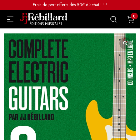
Frais de port offerts dès 50€ d'achat ! ! !
0
🔍